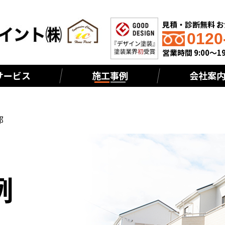
見積・診断無料 
0120
営業時間 9:00～19
サービス
施工事例
会社案
邸
例