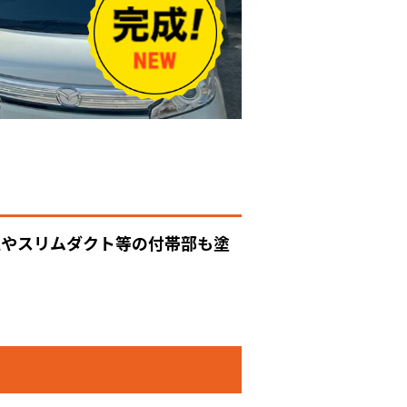
雨樋やスリムダクト等の付帯部も塗