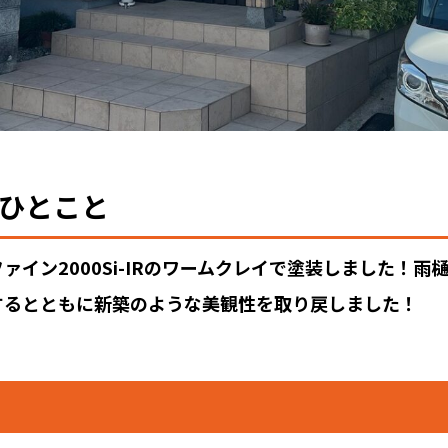
ひとこと
ァイン2000Si-IRのワームクレイで塗装しました！
するとともに新築のような美観性を取り戻しました！