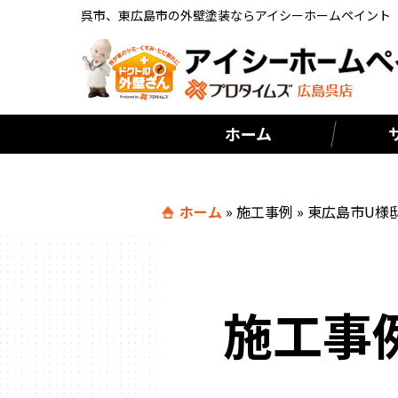
呉市、東広島市の外壁塗装ならアイシーホームペイント
ホーム
ホーム
»
施工事例
»
東広島市U様
施工事