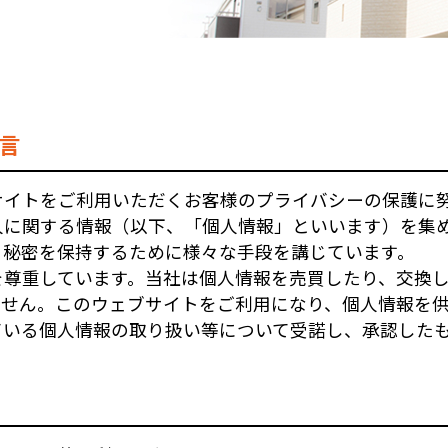
言
サイトをご利用いただくお客様のプライバシーの保護に
人に関する情報（以下、「個人情報」といいます）を集
、秘密を保持するために様々な手段を講じています。
を尊重しています。当社は個人情報を売買したり、交換
ません。このウェブサイトをご利用になり、個人情報を
ている個人情報の取り扱い等について受諾し、承認した