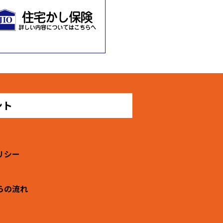
ント
リシー
らの流れ