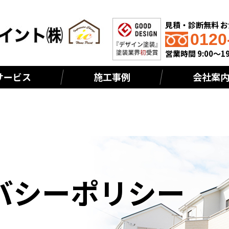
見積・診断無料 
0120
営業時間 9:00～19
サービス
施工事例
会社案
バシーポリシー