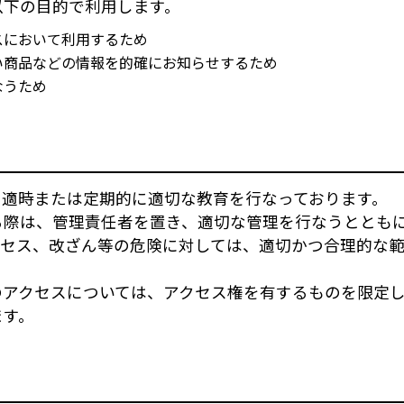
以下の目的で利用します。
スにおいて利用するため
い商品などの情報を的確にお知らせするため
なうため
、適時または定期的に適切な教育を行なっております。
る際は、管理責任者を置き、適切な管理を行なうととも
クセス、改ざん等の危険に対しては、適切かつ合理的な
のアクセスについては、アクセス権を有するものを限定
ます。